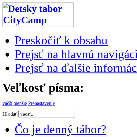
Preskočiť k obsahu
Prejsť na hlavnú navigáci
Prejsť na ďalšie informác
Veľkosť písma:
väčší
menšie
Prenastavenie
Hľadať
Čo je denný tábor?