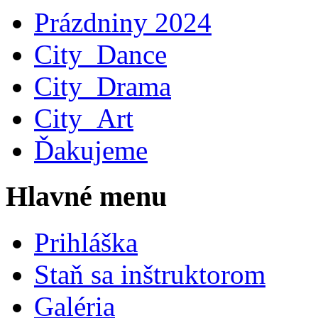
Prázdniny 2024
City_Dance
City_Drama
City_Art
Ďakujeme
Hlavné menu
Prihláška
Staň sa inštruktorom
Galéria