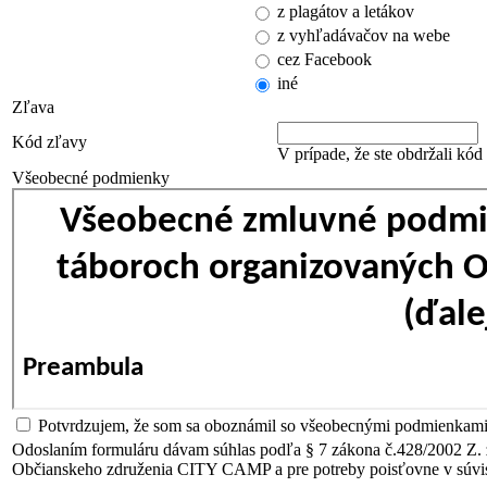
z plagátov a letákov
z vyhľadávačov na webe
cez Facebook
iné
Zľava
Kód zľavy
V prípade, že ste obdržali kód
Všeobecné podmienky
Potvrdzujem, že som sa oboznámil so všeobecnými podmienkami 
Odoslaním formuláru dávam súhlas podľa § 7 zákona č.428/2002 Z. 
Občianskeho združenia CITY CAMP a pre potreby poisťovne v súvisl