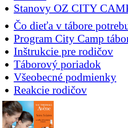
Stanovy OZ CITY CAM
Čo dieťa v tábore potreb
Program City Camp tábo
Inštrukcie pre rodičov
Táborový poriadok
Všeobecné podmienky
Reakcie rodičov