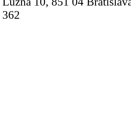
Lužná 10, 851 04 Bratislav
362