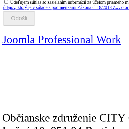
Udeľujem súhlas so zasielaním informácií za účelom priameho mar
údajov, ktorý je v súlade s podmienkami Zákona č. 18/2018 Z.z. o o
_____________________
Joomla Professional Work
Občianske združenie CITY 